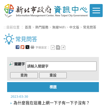
進入內容區塊
:::
目前位置 ：
首頁
>
熱門服務
>
無線WiFi
>
中文版
>
常見問答
常見問答
字級設定：
關鍵字
標題
2023-03-30
為什麼我在這邊上網一下子有一下子沒有？