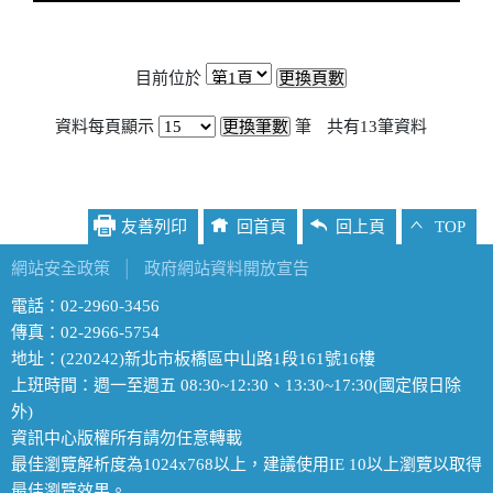
目前位於
資料每頁顯示
筆
共有
13
筆資料
友善列印
回首頁
回上頁
TOP
網站安全政策
│
政府網站資料開放宣告
電話：02-2960-3456
傳真：02-2966-5754
地址：(220242)新北市板橋區中山路1段161號16樓
上班時間：週一至週五 08:30~12:30、13:30~17:30(國定假日除
外)
資訊中心版權所有請勿任意轉載
最佳瀏覽解析度為1024x768以上，建議使用IE 10以上瀏覽以取得
最佳瀏覽效果。