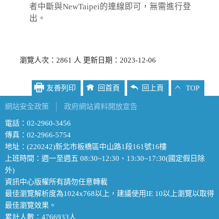
者中斷與NewTaipei的連線即可，無需進行登
出。
瀏覽人次：2861 人 更新日期：2023-12-06
友善列印
回首頁
回上頁
TOP
網站安全政策
│
政府網站資料開放宣告
電話：02-2960-3456
傳真：02-2966-5754
地址：(220242)新北市板橋區中山路1段161號16樓
上班時間：週一至週五 08:30~12:30、13:30~17:30(國定假日除
外)
資訊中心版權所有請勿任意轉載
最佳瀏覽解析度為1024x768以上，建議使用IE 10以上瀏覽以取得
最佳瀏覽效果。
累計人數：4766933人