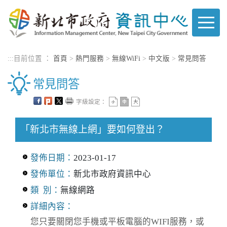
進入內容區塊
:::
目前位置 ：
首頁
>
熱門服務
>
無線WiFi
>
中文版
>
常見問答
常見問答
字級設定：
「新北市無線上網」要如何登出？
發佈日期：
2023-01-17
發佈單位：
新北市政府資訊中心
類 別：
無線網路
詳細內容：
您只要關閉您手機或平板電腦的WIFI服務，或