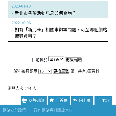
2023-01-18
新北市各項活動訊息如何查詢？
2022-10-06
如有「新北卡」相關申辦等問題，可至哪個網站
搜尋資料？
目前位於
資料每頁顯示
筆
共有
3
筆資料
瀏覽人次：74 人
友善列印
回首頁
回上頁
TOP
網站安全政策
│
政府網站資料開放宣告