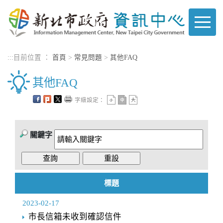
進入內容區塊
:::
目前位置 ：
首頁
>
常見問題
>
其他FAQ
其他FAQ
字級設定：
關鍵字
標題
2023-02-17
市長信箱未收到確認信件