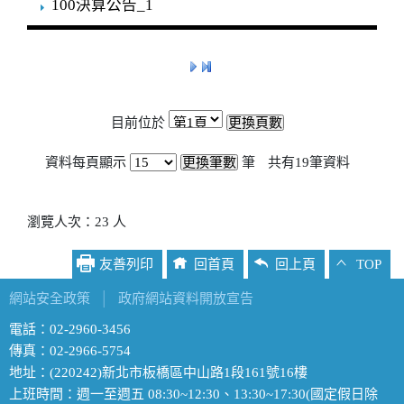
100決算公告_1
目前位於
資料每頁顯示
筆
共有
19
筆資料
瀏覽人次：23 人
友善列印
回首頁
回上頁
TOP
網站安全政策
│
政府網站資料開放宣告
電話：02-2960-3456
傳真：02-2966-5754
地址：(220242)新北市板橋區中山路1段161號16樓
上班時間：週一至週五 08:30~12:30、13:30~17:30(國定假日除