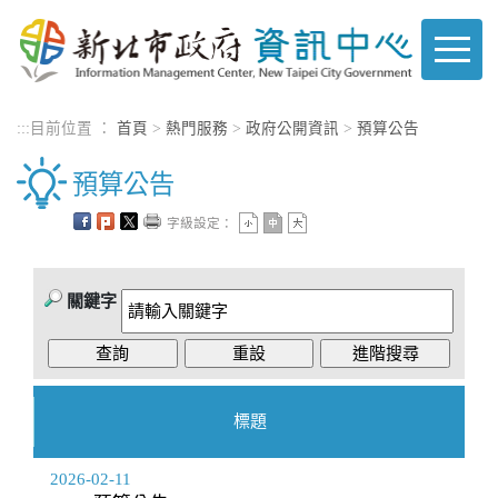
進入內容區塊
:::
目前位置 ：
首頁
>
熱門服務
>
政府公開資訊
>
預算公告
預算公告
字級設定：
關鍵字
標題
2026-02-11