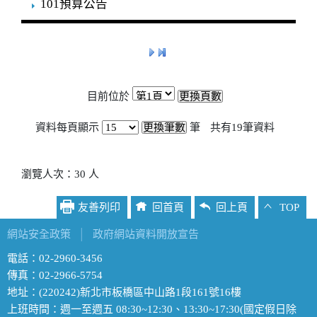
101預算公告
目前位於
資料每頁顯示
筆
共有
19
筆資料
瀏覽人次：30 人
友善列印
回首頁
回上頁
TOP
網站安全政策
│
政府網站資料開放宣告
電話：02-2960-3456
傳真：02-2966-5754
地址：(220242)新北市板橋區中山路1段161號16樓
上班時間：週一至週五 08:30~12:30、13:30~17:30(國定假日除