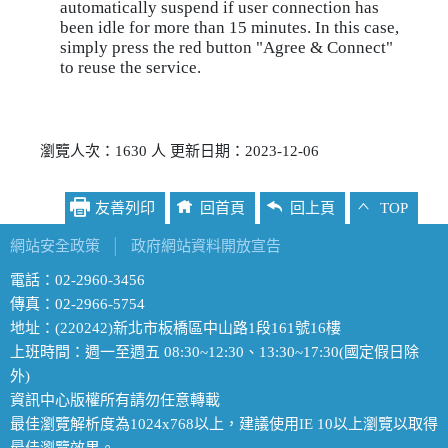
automatically suspend if user connection has
been idle for more than 15 minutes. In this case,
simply press the red button "Agree & Connect"
to reuse the service.
瀏覽人次：1630 人 更新日期：2023-12-06
友善列印
回首頁
回上頁
TOP
網站安全政策
│
政府網站資料開放宣告
電話：02-2960-3456
傳真：02-2966-5754
地址：(220242)新北市板橋區中山路1段161號16樓
上班時間：週一至週五 08:30~12:30、13:30~17:30(國定假日除
外)
資訊中心版權所有請勿任意轉載
最佳瀏覽解析度為1024x768以上，建議使用IE 10以上瀏覽以取得
最佳瀏覽效果。