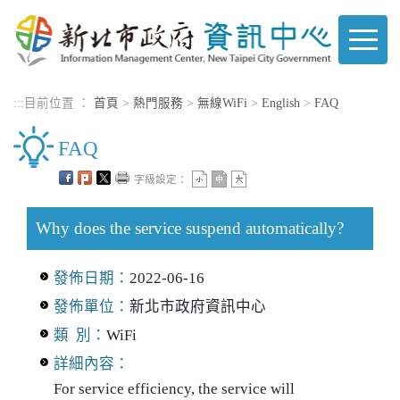
進入內容區塊
:::
目前位置 ：
首頁
>
熱門服務
>
無線WiFi
>
English
>
FAQ
FAQ
字級設定：
Why does the service suspend automatically?
發佈日期：
2022-06-16
發佈單位：
新北市政府資訊中心
類 別：
WiFi
詳細內容：
For service efficiency, the service will