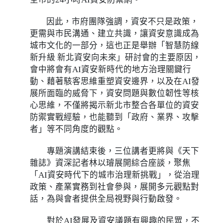
因此，市府團隊強調，資安不只是政策，
更需與市民溝通、建立共識，讓資安意識成為
城市文化的一部分，這也正是舉辦「智慧防線
新升級 新北資安向未來」研討會的主要原因，
會中將會有AI資安新時代的地方治理關鍵行
動、藉著駭客思維重塑資安邊界，以及在AI發
展所面臨的威脅下，資安問題與數位韌性等核
心思維，不僅將揭示新北市整合各單位的資安
防禦實戰經驗，也能聽到「政府、業界、攻擊
者」等不同角度的觀點。
專題演講結束後，三位講者更將與《天下
雜誌》資深記者林以璿展開綜合座談，聚焦
「AI資安時代下的城市治理新挑戰」，從治理
政策、產業實務到社會參與，展開多元觀點對
話，為與會者提供全局視野與行動啟發。
對於AI發展及資安議題有興趣的民眾，不