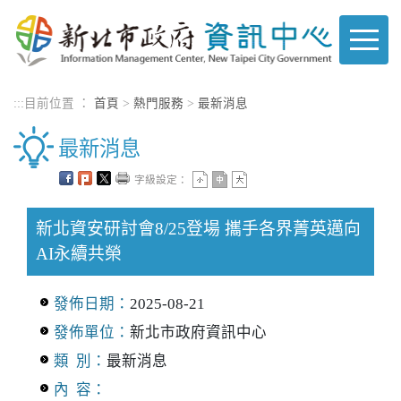
進入內容區塊
:::
目前位置 ：
首頁
>
熱門服務
>
最新消息
最新消息
字級設定：
新北資安研討會8/25登場 攜手各界菁英邁向
AI永續共榮
發佈日期：
2025-08-21
發佈單位：
新北市政府資訊中心
類 別：
最新消息
內 容：